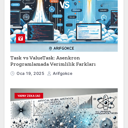
Task vs ValueTask: Asenkron
Programlamada Verimlilik Farkları
Oca 19, 2025
Arifgokce
YAPAY ZEKA (AI)