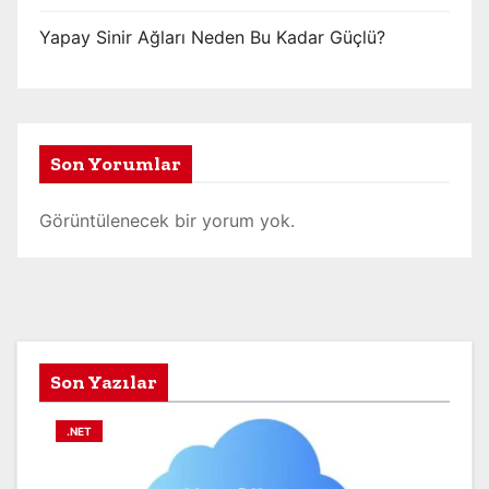
Yapay Sinir Ağları Neden Bu Kadar Güçlü?
Son Yorumlar
Görüntülenecek bir yorum yok.
Son Yazılar
.NET