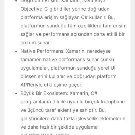
Doğrudan Erişim: Xamarin, Java veya
Objective-C gibi diller yerine doğrudan
platforma erişim sağlayan C# kullanır. Bu,
platformun sunduğu tüm özelliklere tam erişim
sağlar ve performans açısından daha etkili bir
çözüm sunar.
Native Performans: Xamarin, neredeyse
tamamen native performans sunar çünkü
uygulamalar, platformun sunduğu yerel UI
bileşenlerini kullanır ve doğrudan platform
API’leriyle etkileşime geçer.
Büyük Bir Ekosistem: Xamarin, C#
programlama dili ile uyumlu birçok kütüphane
ve üçüncü taraf eklentiye sahiptir. Bu,
geliştiricilere daha fazla işlevsellik eklemelerini
ve daha hızlı bir şekilde uygulama