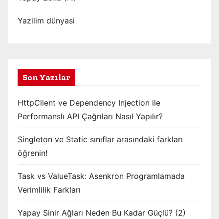
Yazilim dünyasi
Son Yazılar
HttpClient ve Dependency Injection ile
Performanslı API Çağrıları Nasıl Yapılır?
Singleton ve Static sınıflar arasındaki farkları
öğrenin!
Task vs ValueTask: Asenkron Programlamada
Verimlilik Farkları
Yapay Sinir Ağları Neden Bu Kadar Güçlü? (2)