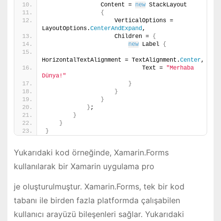
                Content = 
new
 StackLayout
{
                    VerticalOptions = 
LayoutOptions.
CenterAndExpand
,
                    Children = 
{
new
 Label 
{
HorizontalTextAlignment = TextAlignment.
Center
,
                            Text = 
"Merhaba 
Dünya!"
}
}
}
}
;
}
}
}
Yukarıdaki kod örneğinde, Xamarin.Forms
kullanılarak bir Xamarin uygulama pro
je oluşturulmuştur. Xamarin.Forms, tek bir kod
tabanı ile birden fazla platformda çalışabilen
kullanıcı arayüzü bileşenleri sağlar. Yukarıdaki