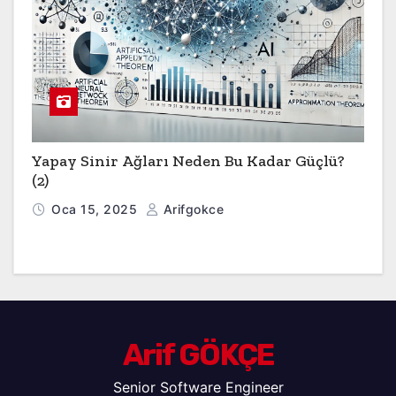
Yapay Sinir Ağları Neden Bu Kadar Güçlü?
(2)
Oca 15, 2025
Arifgokce
Arif GÖKÇE
Senior Software Engineer