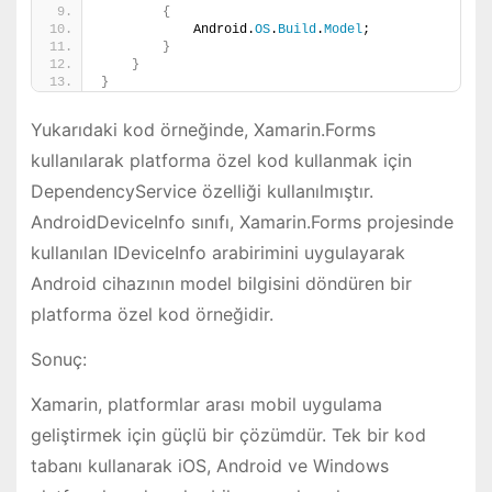
{
            Android.
OS
.
Build
.
Model
;
}
}
}
Yukarıdaki kod örneğinde, Xamarin.Forms
kullanılarak platforma özel kod kullanmak için
DependencyService özelliği kullanılmıştır.
AndroidDeviceInfo sınıfı, Xamarin.Forms projesinde
kullanılan IDeviceInfo arabirimini uygulayarak
Android cihazının model bilgisini döndüren bir
platforma özel kod örneğidir.
Sonuç:
Xamarin, platformlar arası mobil uygulama
geliştirmek için güçlü bir çözümdür. Tek bir kod
tabanı kullanarak iOS, Android ve Windows