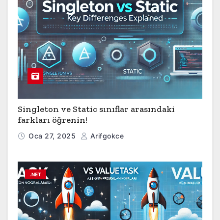
Singleton ve Static sınıflar arasındaki
farkları öğrenin!
Oca 27, 2025
Arifgokce
.NET