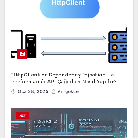
HttpClient ve Dependency Injection ile
Performanslı API Çağrıları Nasıl Yapılır?
Oca 28, 2025
Arifgokce
.NET