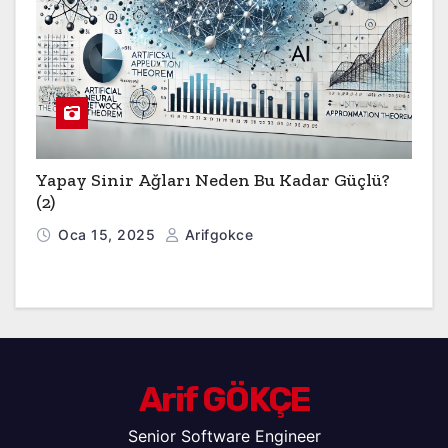
Yapay Sinir Ağları Neden Bu Kadar Güçlü?
(2)
Oca 15, 2025
Arifgokce
Arif GÖKÇE
Senior Software Engineer