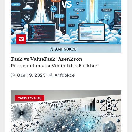
Task vs ValueTask: Asenkron
Programlamada Verimlilik Farkları
Oca 19, 2025
Arifgokce
YAPAY ZEKA (AI)