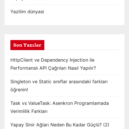
Yazilim dünyasi
Son Yazılar
HttpClient ve Dependency Injection ile
Performanslı API Çağrıları Nasıl Yapılır?
Singleton ve Static sınıflar arasındaki farkları
öğrenin!
Task vs ValueTask: Asenkron Programlamada
Verimlilik Farkları
Yapay Sinir Ağları Neden Bu Kadar Güçlü? (2)