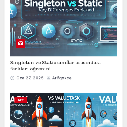
Singleton ve Static sınıflar arasındaki
farkları öğrenin!
Oca 27, 2025
Arifgokce
.NET