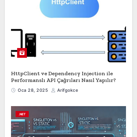
HttpClient ve Dependency Injection ile
Performanslı API Çağrıları Nasıl Yapılır?
Oca 28, 2025
Arifgokce
.NET