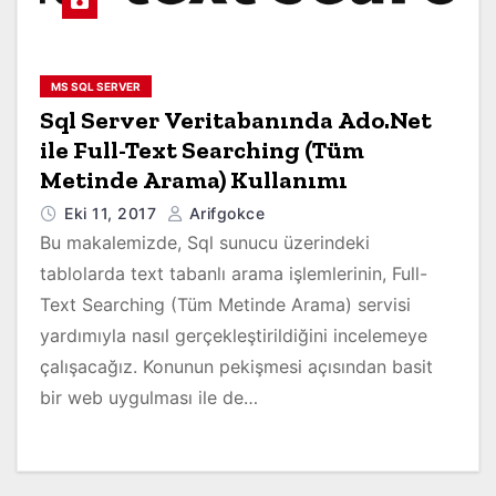
MS SQL SERVER
Sql Server Veritabanında Ado.Net
ile Full-Text Searching (Tüm
Metinde Arama) Kullanımı
Eki 11, 2017
Arifgokce
Bu makalemizde, Sql sunucu üzerindeki
tablolarda text tabanlı arama işlemlerinin, Full-
Text Searching (Tüm Metinde Arama) servisi
yardımıyla nasıl gerçekleştirildiğini incelemeye
çalışacağız. Konunun pekişmesi açısından basit
bir web uygulması ile de…