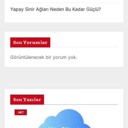
Yapay Sinir Ağları Neden Bu Kadar Güçlü?
Son Yorumlar
Görüntülenecek bir yorum yok.
Son Yazılar
.NET